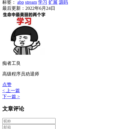
标签：
abp
stream
学习
扩展
源码
最后更新：2022年6月24日
痴者工良
高级程序员劝退师
点赞
< 上一篇
下一篇 >
文章评论