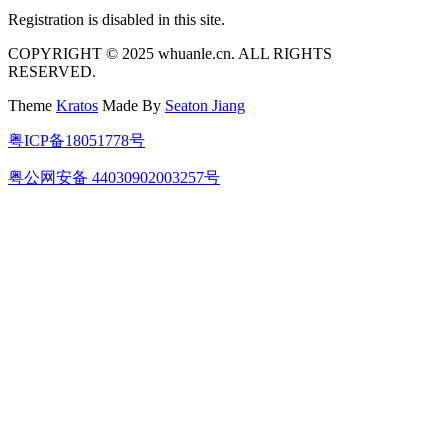
Registration is disabled in this site.
COPYRIGHT © 2025 whuanle.cn. ALL RIGHTS
RESERVED.
Theme
Kratos
Made By
Seaton Jiang
粤ICP备18051778号
粤公网安备 44030902003257号