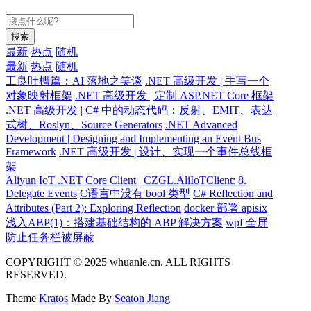
搜索
最新
热点
随机
最新
热点
随机
工良吐槽篇：AI 落地之笑谈
.NET 高级开发 | 手写一个
对象映射框架
.NET 高级开发 | 定制 ASP.NET Core 框架
.NET 高级开发 | C# 中的动态代码：反射、EMIT、表达
式树、Roslyn、Source Generators
.NET Advanced
Development | Designing and Implementing an Event Bus
Framework
.NET 高级开发 | 设计、实现一个事件总线框
架
Aliyun IoT .NET Core Client | CZGL.AliIoTClient: 8.
Delegate Events
C语言中没有 bool 类型
C# Reflection and
Attributes (Part 2): Exploring Reflection
docker 部署 apisix
浅入ABP(1)：搭建基础结构的 ABP 解决方案
wpf 全屏
防止任务栏被屏蔽
COPYRIGHT © 2025 whuanle.cn. ALL RIGHTS
RESERVED.
Theme
Kratos
Made By
Seaton Jiang