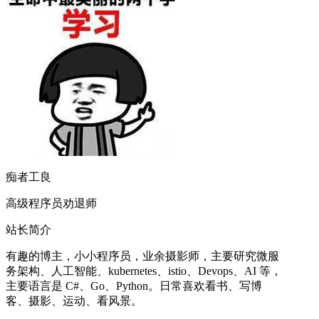
痴者工良
高级程序员劝退师
站长简介
有趣的博主，小小程序员，业余摄影师，主要研究微服
务架构、人工智能、kubernetes、istio、Devops、AI 等，
主要语言是 C#、Go、Python。日常喜欢看书、写博
客、摄影、运动、看风景。