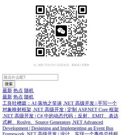
搜索
最新
热点
随机
最新
热点
随机
工良吐槽篇：AI 落地之笑谈
.NET 高级开发 | 手写一个
对象映射框架
.NET 高级开发 | 定制 ASP.NET Core 框架
.NET 高级开发 | C# 中的动态代码：反射、EMIT、表达
式树、Roslyn、Source Generators
.NET Advanced
Development | Designing and Implementing an Event Bus
Framework
.NET 高级开发 | 设计、实现一个事件总线框