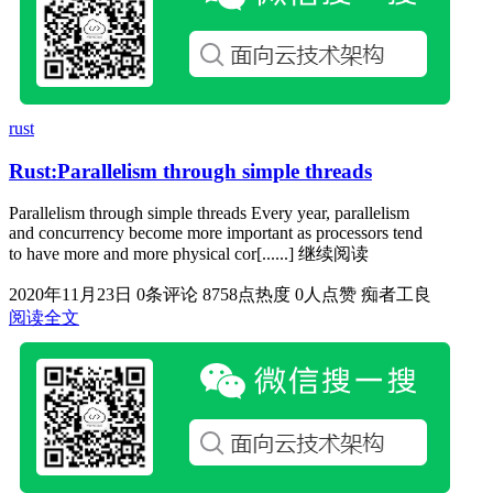
rust
Rust:Parallelism through simple threads
Parallelism through simple threads Every year, parallelism
and concurrency become more important as processors tend
to have more and more physical cor[......] 继续阅读
2020年11月23日
0条评论
8758点热度
0人点赞
痴者工良
阅读全文