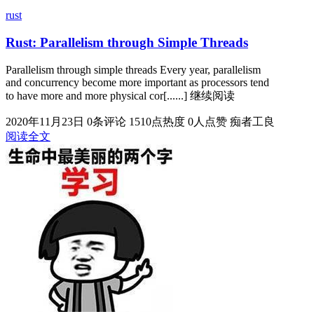
rust
Rust: Parallelism through Simple Threads
Parallelism through simple threads Every year, parallelism
and concurrency become more important as processors tend
to have more and more physical cor[......] 继续阅读
2020年11月23日
0条评论
1510点热度
0人点赞
痴者工良
阅读全文