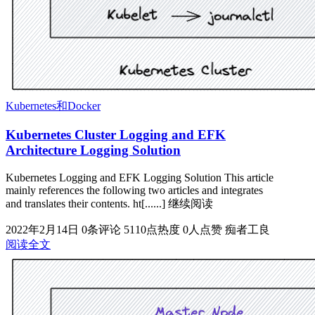
Kubernetes和Docker
Kubernetes Cluster Logging and EFK
Architecture Logging Solution
Kubernetes Logging and EFK Logging Solution This article
mainly references the following two articles and integrates
and translates their contents. ht[......] 继续阅读
2022年2月14日
0条评论
5110点热度
0人点赞
痴者工良
阅读全文