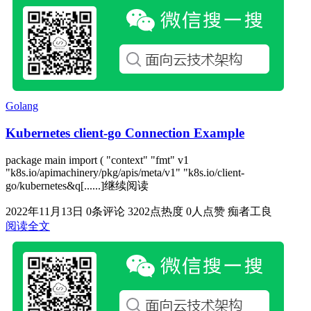
Golang
Kubernetes client-go Connection Example
package main import ( "context" "fmt" v1
"k8s.io/apimachinery/pkg/apis/meta/v1" "k8s.io/client-
go/kubernetes&q[......]继续阅读
2022年11月13日
0条评论
3202点热度
0人点赞
痴者工良
阅读全文