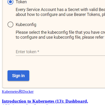
Kubernetes和Docker
Introduction to Kubernetes (13): Dashboard,