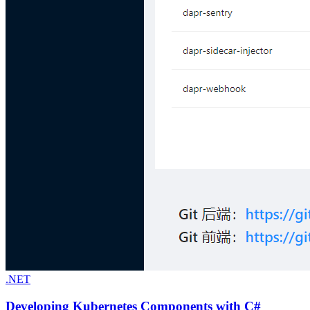
.NET
Developing Kubernetes Components with C#