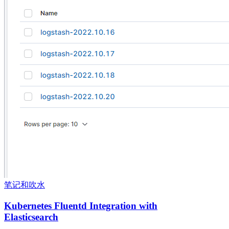
笔记和吹水
Kubernetes Fluentd Integration with
Elasticsearch