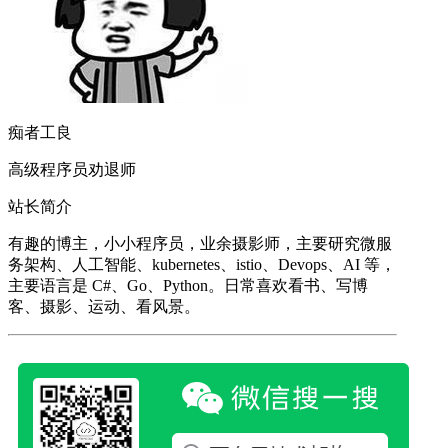
痴者工良
高级程序员劝退师
站长简介
有趣的博主，小小程序员，业余摄影师，主要研究微服
务架构、人工智能、kubernetes、istio、Devops、AI 等，
主要语言是 C#、Go、Python。日常喜欢看书、写博
客、摄影、运动、看风景。