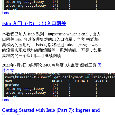
Istio
Istio 入门（七）：出入口网关
本教程已加入 Istio 系列：https://istio.whuanle.cn 5，出入
口网关 Istio 可以管理集群的出入口流量，当客户端访问
集群内的应用时， Istio 可以将经过 istio-ingressgateway
的流量实现负载均衡和熔断等一系列功能。 可是，如果
集群内的一个应用[......] 继续阅读
2023年7月9日
0条评论
3400点热度
0人点赞
痴者工良
阅
读全文
Istio
Getting Started with Istio (Part 7): Ingress and