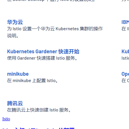
Istio