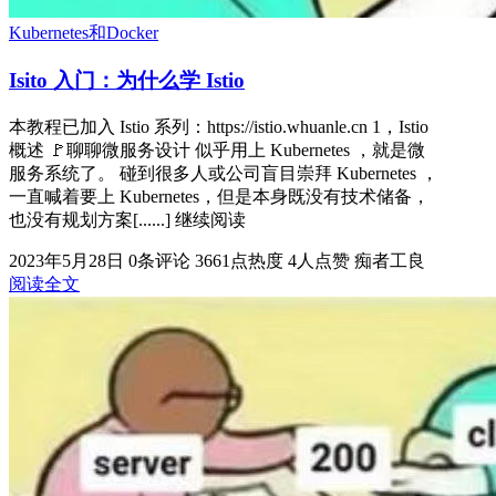
Kubernetes和Docker
Isito 入门：为什么学 Istio
本教程已加入 Istio 系列：https://istio.whuanle.cn 1，Istio
概述 🚩聊聊微服务设计 似乎用上 Kubernetes ，就是微
服务系统了。 碰到很多人或公司盲目崇拜 Kubernetes ，
一直喊着要上 Kubernetes，但是本身既没有技术储备，
也没有规划方案[......] 继续阅读
2023年5月28日
0条评论
3661点热度
4人点赞
痴者工良
阅读全文