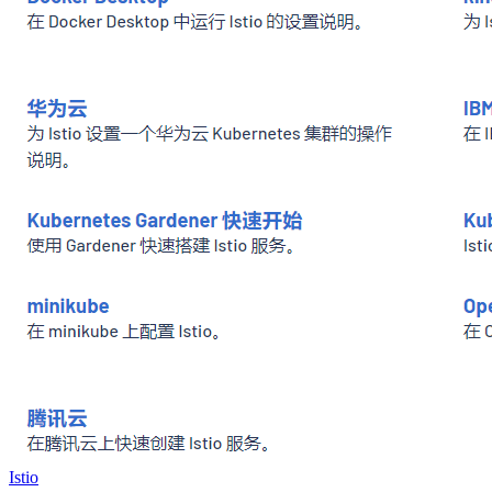
Istio