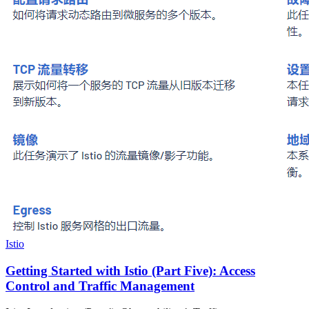
Istio
Getting Started with Istio (Part Five): Access
Control and Traffic Management