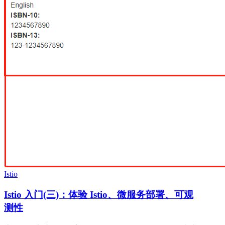
Istio
Istio 入门(三)：体验 Istio、微服务部署、可观
测性