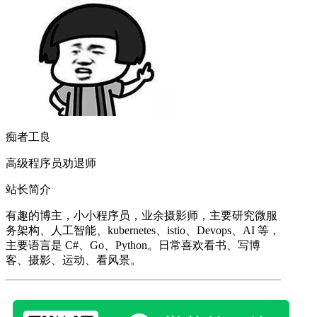
痴者工良
高级程序员劝退师
站长简介
有趣的博主，小小程序员，业余摄影师，主要研究微服
务架构、人工智能、kubernetes、istio、Devops、AI 等，
主要语言是 C#、Go、Python。日常喜欢看书、写博
客、摄影、运动、看风景。