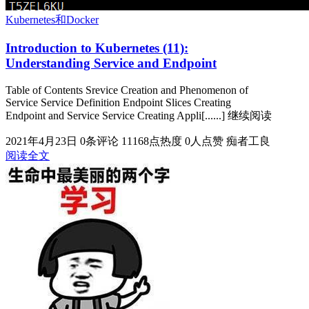
Kubernetes和Docker
Introduction to Kubernetes (11):
Understanding Service and Endpoint
Table of Contents Srevice Creation and Phenomenon of
Service Service Definition Endpoint Slices Creating
Endpoint and Service Service Creating Appli[......] 继续阅读
2021年4月23日
0条评论
11168点热度
0人点赞
痴者工良
阅读全文