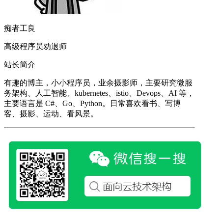
痴者工良
高级程序员劝退师
站长简介
有趣的博主，小小程序员，业余摄影师，主要研究微服
务架构、人工智能、kubernetes、istio、Devops、AI 等，
主要语言是 C#、Go、Python。日常喜欢看书、写博
客、摄影、运动、看风景。