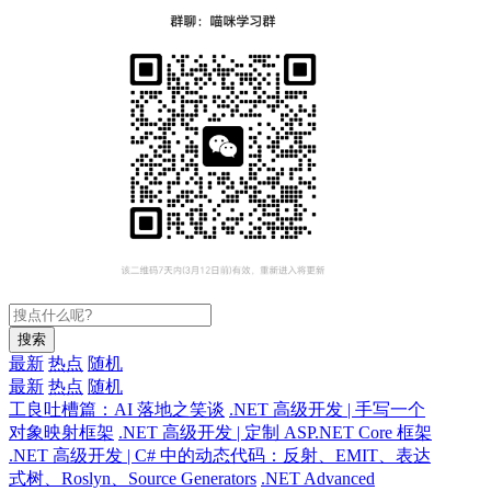
搜索
最新
热点
随机
最新
热点
随机
工良吐槽篇：AI 落地之笑谈
.NET 高级开发 | 手写一个
对象映射框架
.NET 高级开发 | 定制 ASP.NET Core 框架
.NET 高级开发 | C# 中的动态代码：反射、EMIT、表达
式树、Roslyn、Source Generators
.NET Advanced