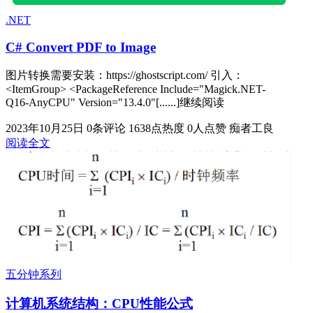
.NET
C# Convert PDF to Image
图片转换需要安装：https://ghostscript.com/ 引入：
<ItemGroup> <PackageReference Include="Magick.NET-
Q16-AnyCPU" Version="13.4.0"[......]继续阅读
2023年10月25日
0条评论
1638点热度
0人点赞
痴者工良
阅读全文
五分钟系列
计算机系统结构：CPU性能公式