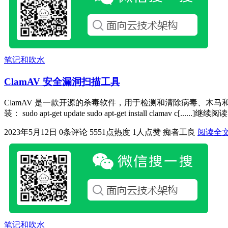
笔记和吹水
ClamAV 安全漏洞扫描工具
ClamAV 是一款开源的杀毒软件，用于检测和清除病毒、木马和恶意软件
装： sudo apt-get update sudo apt-get install clamav c[......]继续阅读
2023年5月12日
0条评论
5551点热度
1人点赞
痴者工良
阅读全
笔记和吹水