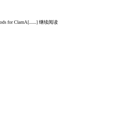
methods for ClamA[......] 继续阅读