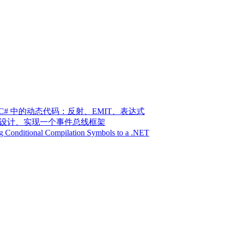
 | C# 中的动态代码：反射、EMIT、表达式
 | 设计、实现一个事件总线框架
 Conditional Compilation Symbols to a .NET