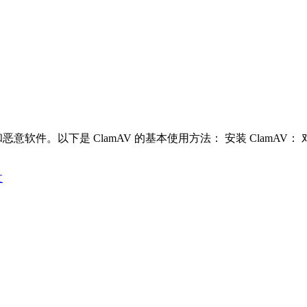
。以下是 ClamAV 的基本使用方法： 安装 ClamAV： 对于 
文