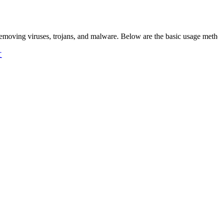
 removing viruses, trojans, and malware. Below are the basic usage 
文