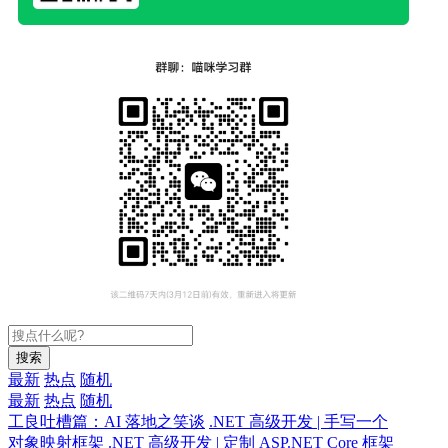
搜索
最新
热点
随机
最新
热点
随机
工良吐槽篇：AI 落地之笑谈
.NET 高级开发 | 手写一个
对象映射框架
.NET 高级开发 | 定制 ASP.NET Core 框架