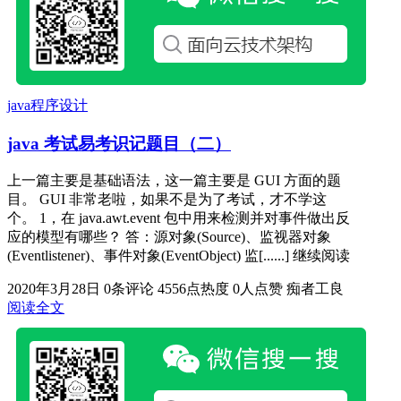
java程序设计
java 考试易考识记题目（二）
上一篇主要是基础语法，这一篇主要是 GUI 方面的题
目。 GUI 非常老啦，如果不是为了考试，才不学这
个。 1，在 java.awt.event 包中用来检测并对事件做出反
应的模型有哪些？ 答：源对象(Source)、监视器对象
(Eventlistener)、事件对象(EventObject) 监[......] 继续阅读
2020年3月28日
0条评论
4556点热度
0人点赞
痴者工良
阅读全文