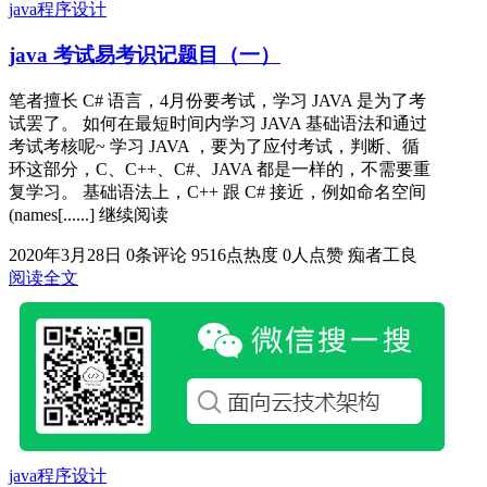
java程序设计
java 考试易考识记题目（一）
笔者擅长 C# 语言，4月份要考试，学习 JAVA 是为了考
试罢了。 如何在最短时间内学习 JAVA 基础语法和通过
考试考核呢~ 学习 JAVA ，要为了应付考试，判断、循
环这部分，C、C++、C#、JAVA 都是一样的，不需要重
复学习。 基础语法上，C++ 跟 C# 接近，例如命名空间
(names[......] 继续阅读
2020年3月28日
0条评论
9516点热度
0人点赞
痴者工良
阅读全文
java程序设计