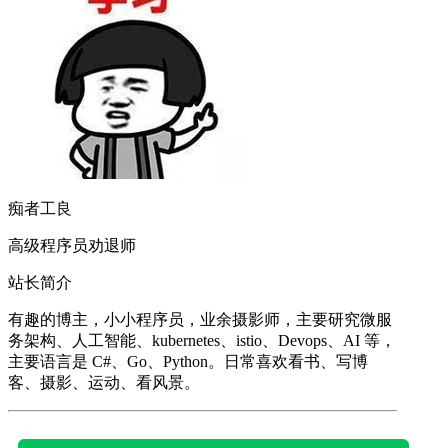
痴者工良
高级程序员劝退师
站长简介
有趣的博主，小小程序员，业余摄影师，主要研究微服
务架构、人工智能、kubernetes、istio、Devops、AI 等，
主要语言是 C#、Go、Python。日常喜欢看书、写博
客、摄影、运动、看风景。