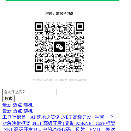
搜索
最新
热点
随机
最新
热点
随机
工良吐槽篇：AI 落地之笑谈
.NET 高级开发 | 手写一个
对象映射框架
.NET 高级开发 | 定制 ASP.NET Core 框架
.NET 高级开发 | C# 中的动态代码：反射、EMIT、表达