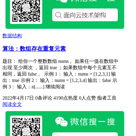
数据结构
算法：数组存在重复元素
题目： 给你一个整数数组 nums 。如果任一值在数组中
出现 至少两次 ，返回 true ；如果数组中每个元素互不
相同，返回 false 。 示例 1： 输入：nums = [1,2,3,1] 输
出：true 示例 2： 输入：nums = [1,2,3,4] 输出：false 示
例 3： 输入：n[......] 继续阅读
2022年4月17日
0条评论
4190点热度
0人点赞
痴者工良
阅读全文