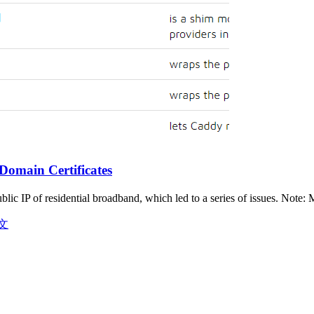
Domain Certificates
lic IP of residential broadband, which led to a series of issues. Not
文