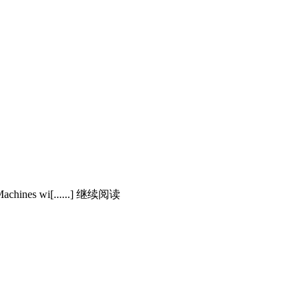
e: Machines wi[......] 继续阅读