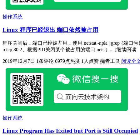
操作系统
Linux 程序已经退出 端口依然被占用
程序关闭后，端口已经被占用，使用 netstat -npla | grep {
n tcp 80 2、根据PID关闭某个被占用的端口 netst[......]继续阅读
2019年12月7日
1条评论
6979点热度
1人点赞
痴者工良
阅读全
操作系统
Linux Program Has Exited but Port is Still Occupied