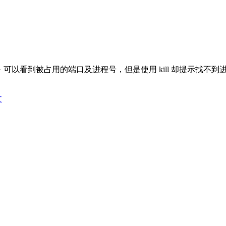
端口号} 可以看到被占用的端口及进程号，但是使用 kill 却提示找不到进程。 
文