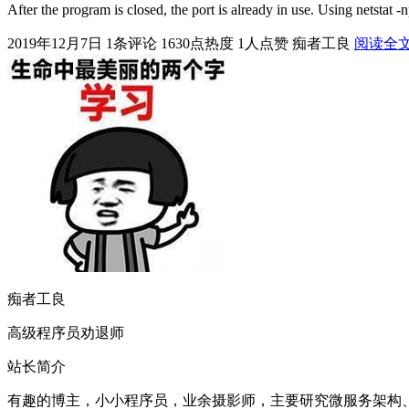
After the program is closed, the port is already in use. Using netsta
2019年12月7日
1条评论
1630点热度
1人点赞
痴者工良
阅读全
痴者工良
高级程序员劝退师
站长简介
有趣的博主，小小程序员，业余摄影师，主要研究微服务架构、人工智能、k