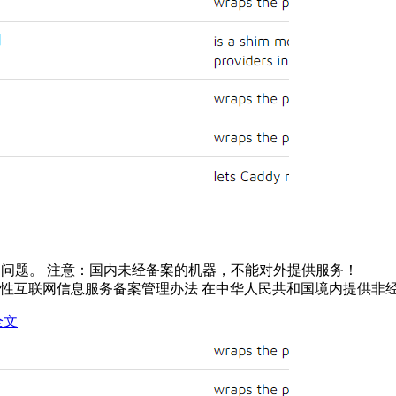
列的问题。 注意：国内未经备案的机器，不能对外提供服务！
nt_93018.htm 非经营性互联网信息服务备案管理办法 在中华人民共和国境内提供非经营
全文