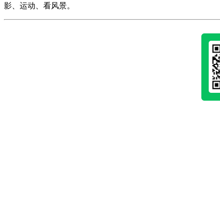
影、运动、看风景。