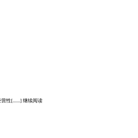
性[......] 继续阅读