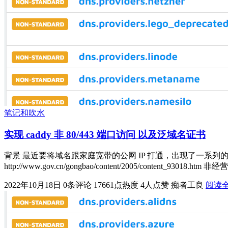
笔记和吹水
实现 caddy 非 80/443 端口访问 以及泛域名证书
背景 最近要将域名跟家庭宽带的公网 IP 打通，出现了一系
http://www.gov.cn/gongbao/content/2005/conte
2022年10月18日
0条评论
17661点热度
4人点赞
痴者工良
阅读