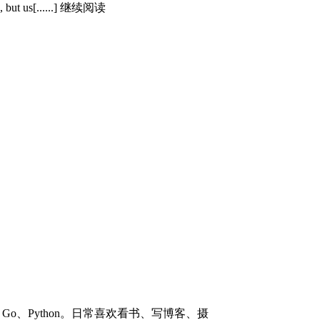
 ID, but us[......] 继续阅读
#、Go、Python。日常喜欢看书、写博客、摄