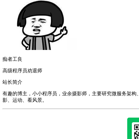
痴者工良
高级程序员劝退师
站长简介
有趣的博主，小小程序员，业余摄影师，主要研究微服务架构、人工智能、k
影、运动、看风景。