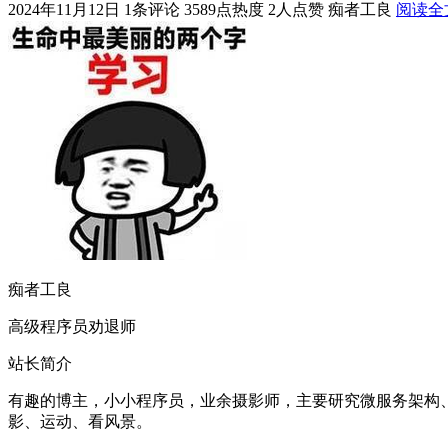
2024年11月12日
1条评论
3589点热度
2人点赞
痴者工良
阅读全
痴者工良
高级程序员劝退师
站长简介
有趣的博主，小小程序员，业余摄影师，主要研究微服务架构、人工智能、k
影、运动、看风景。