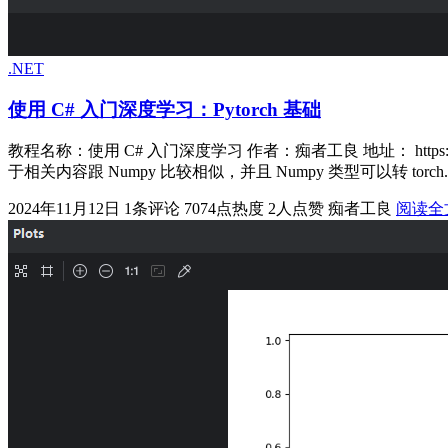
.NET
使用 C# 入门深度学习：Pytorch 基础
教程名称：使用 C# 入门深度学习 作者：痴者工良 地址： https://to
于相关内容跟 Numpy 比较相似，并且 Numpy 类型可以转 torch.T[.
2024年11月12日
1条评论
7074点热度
2人点赞
痴者工良
阅读全