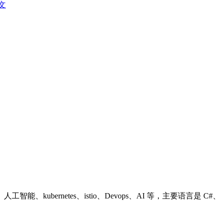
文
ubernetes、istio、Devops、AI 等，主要语言是 C