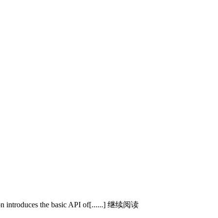
introduces the basic API of[......] 继续阅读