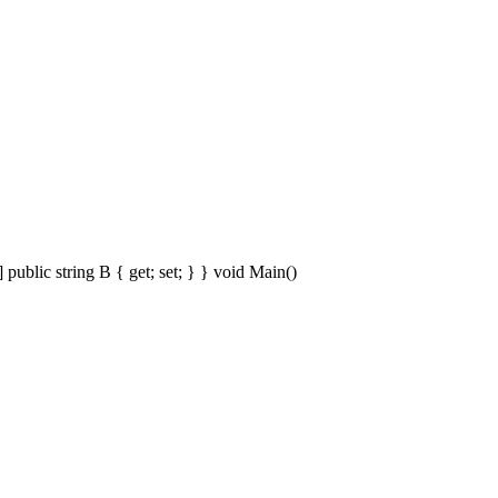
ing B { get; set; } } void Main()