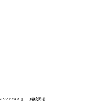
 public class A {[......]继续阅读