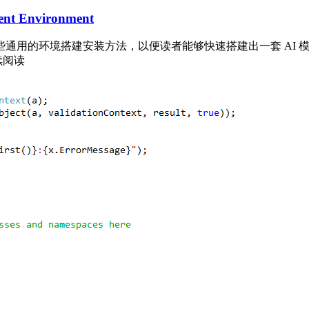
ment Environment
建安装方法，以便读者能够快速搭建出一套 AI 模型开发调试环境。 I
] 继续阅读