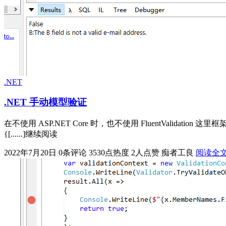
.NET
.NET 手动模型验证
在不使用 ASP.NET Core 时，也不使用 FluentValidation 这里框架，通过原生的 
{[......]继续阅读
2022年7月20日
0条评论
3530点热度
2人点赞
痴者工良
阅读全