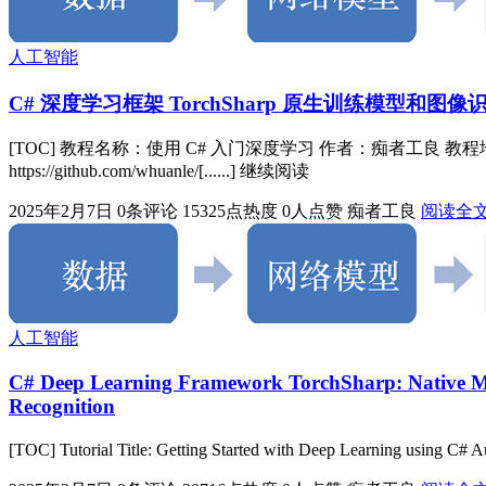
人工智能
C# 深度学习框架 TorchSharp 原生训练模型和
[TOC] 教程名称：使用 C# 入门深度学习 作者：痴者工良 教程地址：https://to
https://github.com/whuanle/[......] 继续阅读
2025年2月7日
0条评论
15325点热度
0人点赞
痴者工良
阅读全
人工智能
C# Deep Learning Framework TorchSharp: Native Mo
Recognition
[TOC] Tutorial Title: Getting Started with Deep Learning using C# A