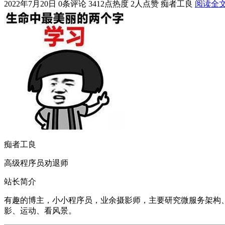
2022年7月20日
0条评论
3412点热度
2人点赞
痴者工良
阅读全
痴者工良
高级程序员劝退师
站长简介
有趣的博主，小小程序员，业余摄影师，主要研究微服务架构、人工智能、k
影、运动、看风景。