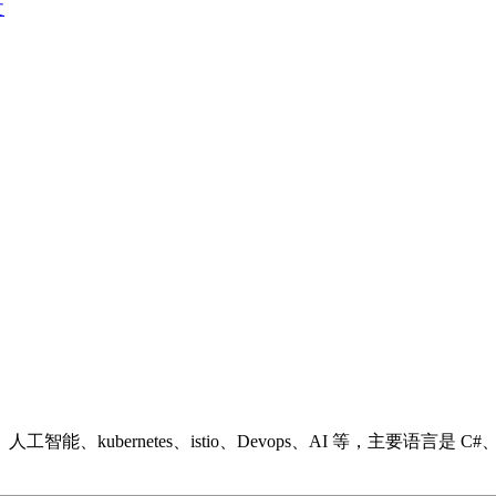
文
ubernetes、istio、Devops、AI 等，主要语言是 C