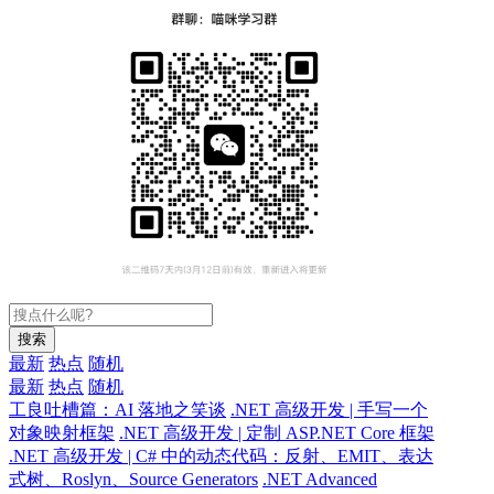
搜索
最新
热点
随机
最新
热点
随机
工良吐槽篇：AI 落地之笑谈
.NET 高级开发 | 手写一个
对象映射框架
.NET 高级开发 | 定制 ASP.NET Core 框架
.NET 高级开发 | C# 中的动态代码：反射、EMIT、表达
式树、Roslyn、Source Generators
.NET Advanced