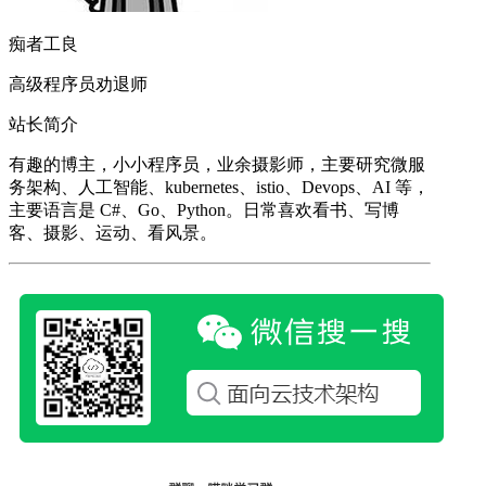
痴者工良
高级程序员劝退师
站长简介
有趣的博主，小小程序员，业余摄影师，主要研究微服
务架构、人工智能、kubernetes、istio、Devops、AI 等，
主要语言是 C#、Go、Python。日常喜欢看书、写博
客、摄影、运动、看风景。