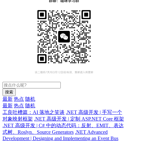
搜索
最新
热点
随机
最新
热点
随机
工良吐槽篇：AI 落地之笑谈
.NET 高级开发 | 手写一个
对象映射框架
.NET 高级开发 | 定制 ASP.NET Core 框架
.NET 高级开发 | C# 中的动态代码：反射、EMIT、表达
式树、Roslyn、Source Generators
.NET Advanced
Development | Designing and Implementing an Event Bus