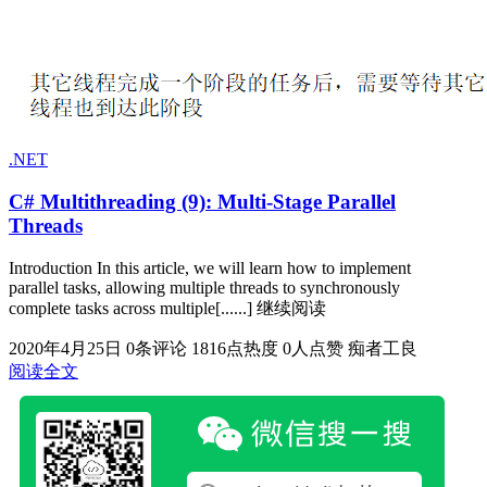
.NET
C# Multithreading (9): Multi-Stage Parallel
Threads
Introduction In this article, we will learn how to implement
parallel tasks, allowing multiple threads to synchronously
complete tasks across multiple[......] 继续阅读
2020年4月25日
0条评论
1816点热度
0人点赞
痴者工良
阅读全文