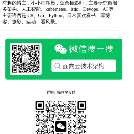
有趣的博主，小小程序员，业余摄影师，主要研究微服
务架构、人工智能、kubernetes、istio、Devops、AI 等，
主要语言是 C#、Go、Python。日常喜欢看书、写博
客、摄影、运动、看风景。