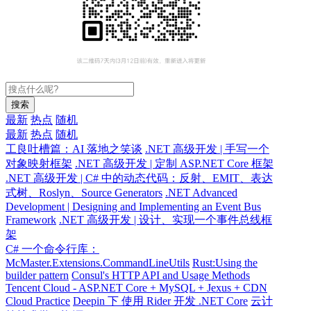
搜索
最新
热点
随机
最新
热点
随机
工良吐槽篇：AI 落地之笑谈
.NET 高级开发 | 手写一个
对象映射框架
.NET 高级开发 | 定制 ASP.NET Core 框架
.NET 高级开发 | C# 中的动态代码：反射、EMIT、表达
式树、Roslyn、Source Generators
.NET Advanced
Development | Designing and Implementing an Event Bus
Framework
.NET 高级开发 | 设计、实现一个事件总线框
架
C# 一个命令行库：
McMaster.Extensions.CommandLineUtils
Rust:Using the
builder pattern
Consul's HTTP API and Usage Methods
Tencent Cloud - ASP.NET Core + MySQL + Jexus + CDN
Cloud Practice
Deepin 下 使用 Rider 开发 .NET Core
云计