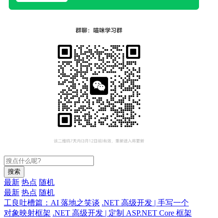
搜索
最新
热点
随机
最新
热点
随机
工良吐槽篇：AI 落地之笑谈
.NET 高级开发 | 手写一个
对象映射框架
.NET 高级开发 | 定制 ASP.NET Core 框架