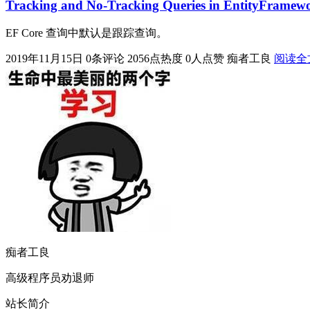
Tracking and No-Tracking Queries in EntityFramew
EF Core 查询中默认是跟踪查询。
2019年11月15日
0条评论
2056点热度
0人点赞
痴者工良
阅读全
痴者工良
高级程序员劝退师
站长简介