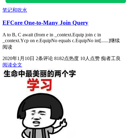
笔记和吹水
EFCore One-to-Many Join Query
A to B, C await (from e in _context.Equip join c in
_context.Ycp on e.EquipNo equals c.EquipNo int[......]继续
阅读
2020年1月10日
2条评论
8182点热度
10人点赞
痴者工良
阅读全文