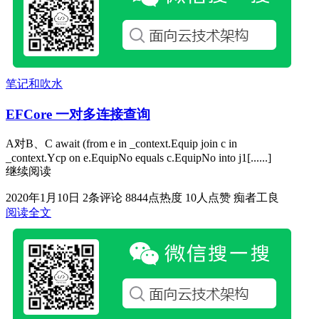
笔记和吹水
EFCore 一对多连接查询
A对B、C await (from e in _context.Equip join c in
_context.Ycp on e.EquipNo equals c.EquipNo into j1[......]
继续阅读
2020年1月10日
2条评论
8844点热度
10人点赞
痴者工良
阅读全文