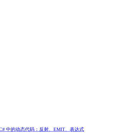
 | C# 中的动态代码：反射、EMIT、表达式