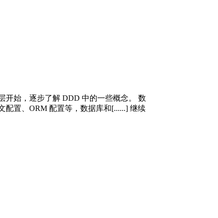
始，逐步了解 DDD 中的一些概念。 数
M 配置等，数据库和[......] 继续