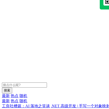
搜索
最新
热点
随机
最新
热点
随机
工良吐槽篇：AI 落地之笑谈
.NET 高级开发 | 手写一个对象映