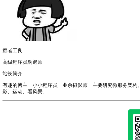
痴者工良
高级程序员劝退师
站长简介
有趣的博主，小小程序员，业余摄影师，主要研究微服务架构、人工智能、k
影、运动、看风景。