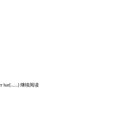
uter har[......] 继续阅读