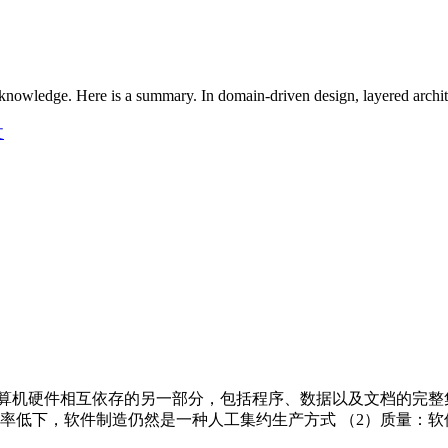
knowledge. Here is a summary. In domain-driven design, layered archi
文
计算机硬件相互依存的另一部分，包括程序、数据以及文档的完整集
下，软件制造仍然是一种人工集约生产方式 （2）质量：软件的质量