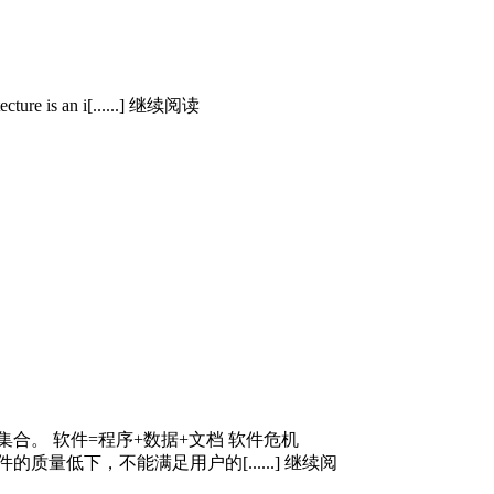
tecture is an i[......] 继续阅读
合。 软件=程序+数据+文档 软件危机
低下，不能满足用户的[......] 继续阅